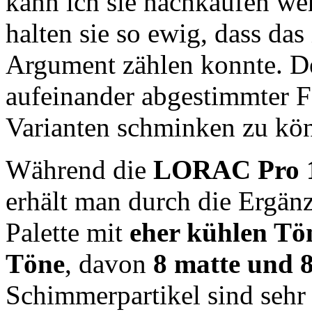
kann ich sie nachkaufen wen
halten sie so ewig, dass das
Argument zählen konnte. De
aufeinander abgestimmter 
Varianten schminken zu kön
Während die
LORAC Pro 
erhält man durch die Ergän
Palette mit
eher kühlen Tö
Töne
, davon
8 matte und 
Schimmerpartikel sind sehr 