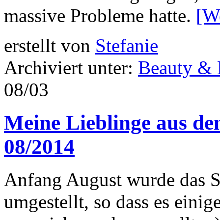
massive Probleme hatte.
[W
erstellt von
Stefanie
Archiviert unter:
Beauty &
08/03
Meine Lieblinge aus d
08/2014
Anfang August wurde das 
umgestellt, so dass es einig