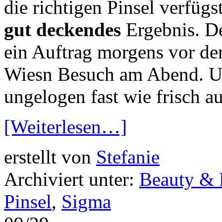
die richtigen Pinsel verfüg
gut deckendes
Ergebnis. De
ein Auftrag morgens vor der
Wiesn Besuch am Abend. Um
ungelogen fast wie frisch a
[Weiterlesen…]
erstellt von
Stefanie
Archiviert unter:
Beauty &
Pinsel
,
Sigma