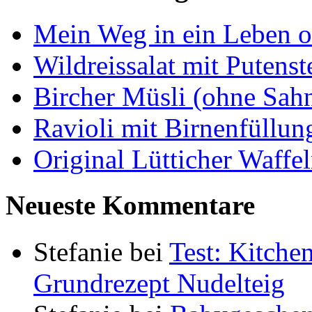
Mein Weg in ein Leben 
Wildreissalat mit Putenst
Bircher Müsli (ohne Sah
Ravioli mit Birnenfüllu
Original Lütticher Waffe
Neueste Kommentare
Stefanie
bei
Test: Kitch
Grundrezept Nudelteig