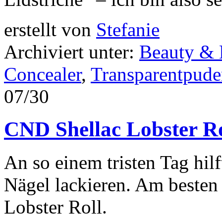
erstellt von
Stefanie
Archiviert unter:
Beauty &
Concealer
,
Transparentpude
07/30
CND Shellac Lobster Ro
An so einem tristen Tag hil
Nägel lackieren. Am besten 
Lobster Roll.