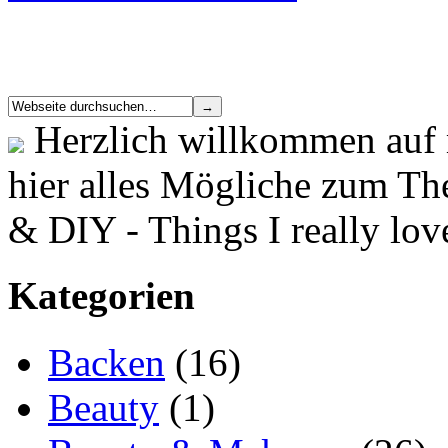
Herzlich willkommen auf 
hier alles Mögliche zum T
& DIY - Things I really lov
Kategorien
Backen
(16)
Beauty
(1)