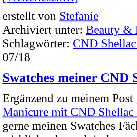
erstellt von
Stefanie
Archiviert unter:
Beauty &
Schlagwörter:
CND Shellac
07/18
Swatches meiner CND S
Ergänzend zu meinem Post
Manicure mit CND Shellac
gerne meinen Swatches Fäch