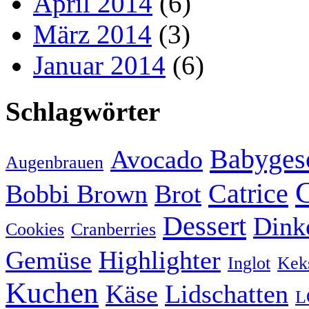
April 2014
(6)
März 2014
(3)
Januar 2014
(6)
Schlagwörter
Babyges
Avocado
Augenbrauen
Catrice
Bobbi Brown
Brot
Dessert
Dink
Cookies
Cranberries
Gemüse
Highlighter
Inglot
Kek
Kuchen
Käse
Lidschatten
L