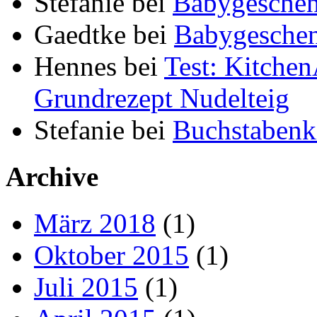
Stefanie
bei
Babygeschen
Gaedtke
bei
Babygeschen
Hennes
bei
Test: Kitche
Grundrezept Nudelteig
Stefanie
bei
Buchstabenki
Archive
März 2018
(1)
Oktober 2015
(1)
Juli 2015
(1)