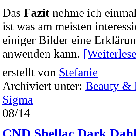
Das
Fazit
nehme ich einmal 
ist was am meisten interes
einiger Bilder eine Erklär
anwenden kann.
[Weiterle
erstellt von
Stefanie
Archiviert unter:
Beauty &
Sigma
08/14
CND Shellac Dark Dahl