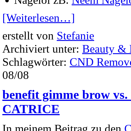
[Weiterlesen…]
erstellt von
Stefanie
Archiviert unter:
Beauty &
Schlagwörter:
CND Remov
08/08
benefit gimme brow vs.
CATRICE
In meinem Beitrag zu den
C