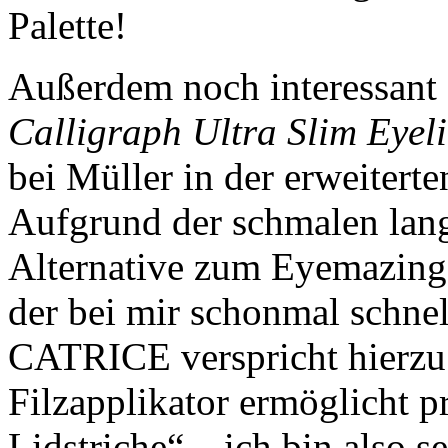
Palette!
Außerdem noch interessant 
Calligraph Ultra Slim Eyel
bei Müller in der erweitert
Aufgrund der schmalen lang
Alternative zum Eyemazing 
der bei mir schonmal schnel
CATRICE verspricht hierzu:
Filzapplikator ermöglicht p
Lidstriche“ – ich bin also s