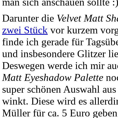
man sich anschauen sollte :
Darunter die
Velvet Matt S
zwei Stück
vor kurzem vorge
finde ich gerade für Tagsüb
und insbesondere Glitzer l
Deswegen werde ich mir au
Matt Eyeshadow Palette
noc
super schönen Auswahl aus 
winkt. Diese wird es allerd
Müller für ca. 5 Euro geben