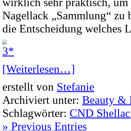
wirklich sehr praktisch, um
Nagellack „Sammlung“ zu 
die Entscheidung welches La
[Weiterlesen…]
erstellt von
Stefanie
Archiviert unter:
Beauty &
Schlagwörter:
CND Shellac
» Previous Entries