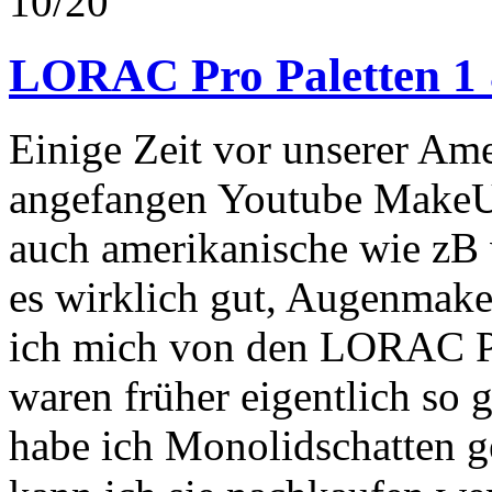
10/20
LORAC Pro Paletten 1
Einige Zeit vor unserer Ame
angefangen Youtube MakeUp
auch amerikanische wie zB
es wirklich gut, Augenmak
ich mich von den LORAC Pal
waren früher eigentlich so g
habe ich Monolidschatten ge