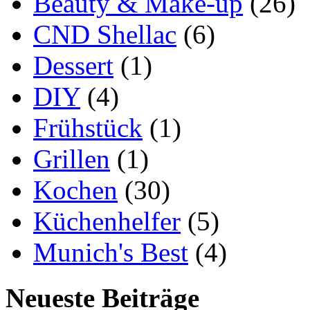
Beauty & Make-up
(26)
CND Shellac
(6)
Dessert
(1)
DIY
(4)
Frühstück
(1)
Grillen
(1)
Kochen
(30)
Küchenhelfer
(5)
Munich's Best
(4)
Neueste Beiträge