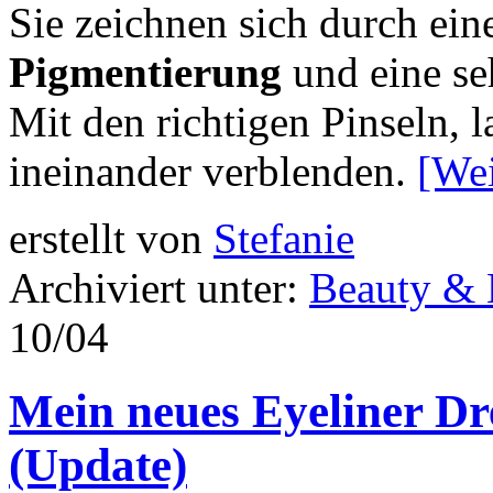
Sie zeichnen sich durch ei
Pigmentierung
und eine se
Mit den richtigen Pinseln, 
ineinander verblenden.
[We
erstellt von
Stefanie
Archiviert unter:
Beauty &
10/04
Mein neues Eyeliner D
(Update)