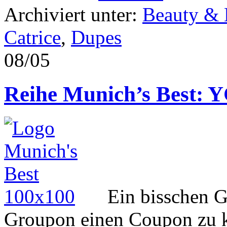
Archiviert unter:
Beauty &
Catrice
,
Dupes
08/05
Reihe Munich’s Best: 
Ein bisschen G
Groupon einen Coupon zu ka