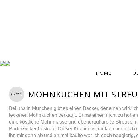
HOME
Ü
MOHNKUCHEN MIT STREU
09/24
Bei uns in München gibt es einen Bäcker, der einen wirklic
leckeren Mohnkuchen verkauft. Er hat einen nicht zu hohe
eine köstliche Mohnmasse und obendrauf große Streusel m
Puderzucker bestreut. Dieser Kuchen ist einfach himmlich 
ihn mir dann ab und an mal kaufte war ich doch neugierig, 