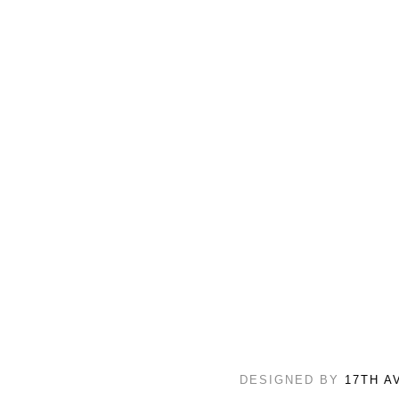
DESIGNED BY
17TH A