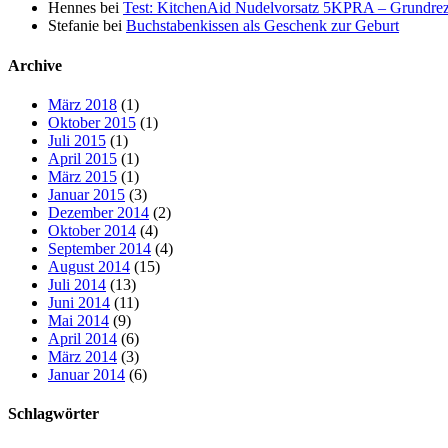
Hennes
bei
Test: KitchenAid Nudelvorsatz 5KPRA – Grundrez
Stefanie
bei
Buchstabenkissen als Geschenk zur Geburt
Archive
März 2018
(1)
Oktober 2015
(1)
Juli 2015
(1)
April 2015
(1)
März 2015
(1)
Januar 2015
(3)
Dezember 2014
(2)
Oktober 2014
(4)
September 2014
(4)
August 2014
(15)
Juli 2014
(13)
Juni 2014
(11)
Mai 2014
(9)
April 2014
(6)
März 2014
(3)
Januar 2014
(6)
Schlagwörter