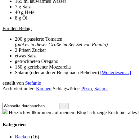
165 ml lauwarmes Wasser
7 g Salz
40 g Hefe
8 g Öl
Für den Belag:
200 g passierte Tomaten
(gibt es in dieser Größe im 3er Set von Pomito)
2 Prisen Zucker
etwas Salz
getrockneten Oregano
150 g geriebener Mozzarella
Salami (oder anderer Belag nach Belieben)
[Weiterlesen…]
erstellt von
Stefanie
Archiviert unter:
Kochen
Schlagwörter:
Pizza
,
Salami
Herzlich willkommen auf meinem Blog! Ich zeige Euch hier alle
Kategorien
Backen
(16)