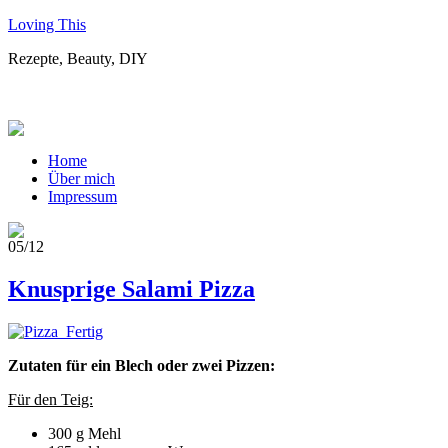
Loving This
Rezepte, Beauty, DIY
Home
Über mich
Impressum
05/12
Knusprige Salami Pizza
Zutaten für ein Blech oder zwei Pizzen:
Für den Teig:
300 g Mehl