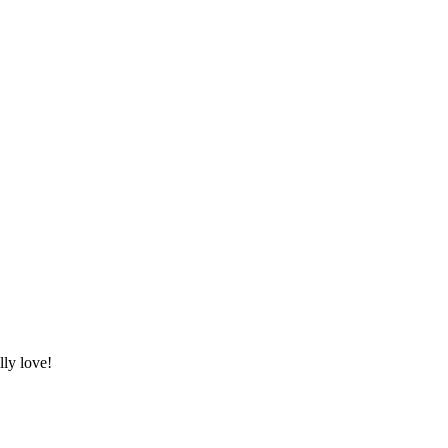
ly love!