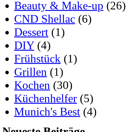
Beauty & Make-up
(26)
CND Shellac
(6)
Dessert
(1)
DIY
(4)
Frühstück
(1)
Grillen
(1)
Kochen
(30)
Küchenhelfer
(5)
Munich's Best
(4)
Neueste Beiträge