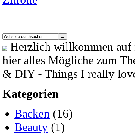
Herzlich willkommen auf 
hier alles Mögliche zum T
& DIY - Things I really lov
Kategorien
Backen
(16)
Beauty
(1)