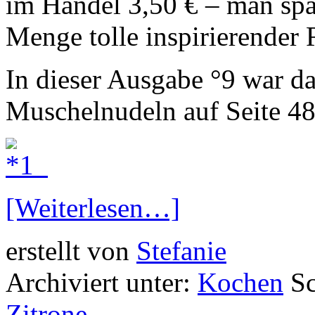
im Handel 3,50 € – man spar
Menge tolle inspirierender 
In dieser Ausgabe °9 war da
Muschelnudeln auf Seite 48
[Weiterlesen…]
erstellt von
Stefanie
Archiviert unter:
Kochen
S
Zitrone