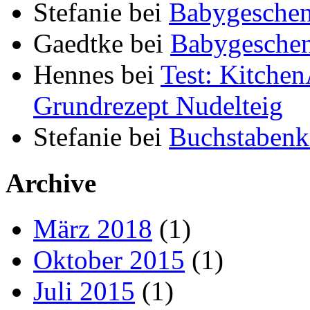
Stefanie
bei
Babygeschen
Gaedtke
bei
Babygeschen
Hennes
bei
Test: Kitche
Grundrezept Nudelteig
Stefanie
bei
Buchstabenki
Archive
März 2018
(1)
Oktober 2015
(1)
Juli 2015
(1)