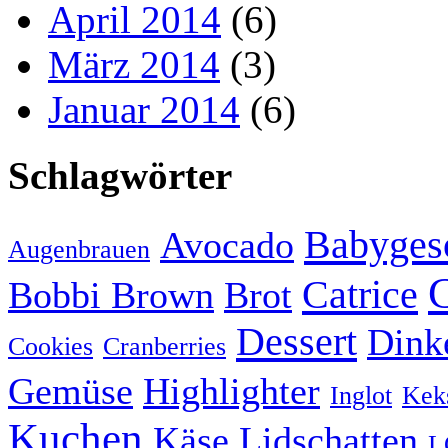
April 2014
(6)
März 2014
(3)
Januar 2014
(6)
Schlagwörter
Babyges
Avocado
Augenbrauen
Catrice
Bobbi Brown
Brot
Dessert
Dink
Cookies
Cranberries
Gemüse
Highlighter
Inglot
Kek
Kuchen
Käse
Lidschatten
L