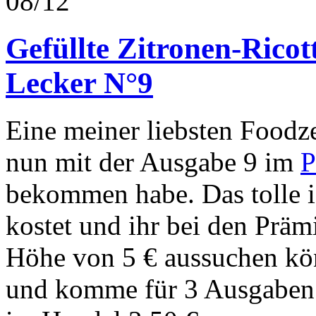
08/12
Gefüllte Zitronen-Ricot
Lecker N°9
Eine meiner liebsten Foodzei
nun mit der Ausgabe 9 im
P
bekommen habe. Das tolle is
kostet und ihr bei den Prä
Höhe von 5 € aussuchen kön
und komme für 3 Ausgaben a