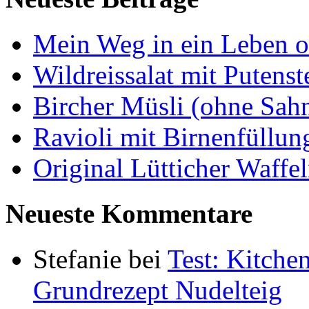
Mein Weg in ein Leben 
Wildreissalat mit Putenst
Bircher Müsli (ohne Sah
Ravioli mit Birnenfüllu
Original Lütticher Waffe
Neueste Kommentare
Stefanie
bei
Test: Kitch
Grundrezept Nudelteig