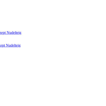
ept Nudelteig
ept Nudelteig