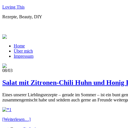
Loving This
Rezepte, Beauty, DIY
Home
Über mich
Impressum
08/03
Salat mit Zitronen-Chili Huhn und Honig 
Eines unserer Lieblingsrezepte – gerade im Sommer – ist ein bunt gem
zusammengemischt habe und seitdem auch gerne an Freunde weiterge
[Weiterlesen…]