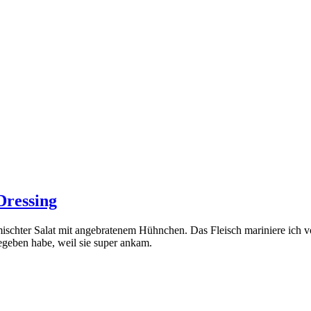
Dressing
ischter Salat mit angebratenem Hühnchen. Das Fleisch mariniere ich vor
geben habe, weil sie super ankam.