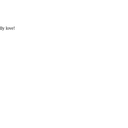
ly love!