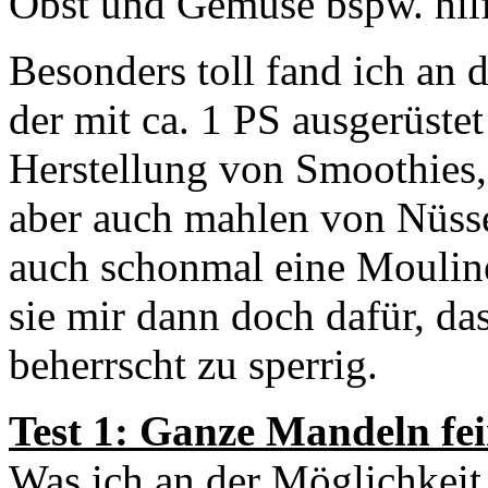
Obst und Gemüse bspw. hilf
Besonders toll fand ich an
der mit ca. 1 PS ausgerüstet 
Herstellung von Smoothies,
aber auch mahlen von Nüssen
auch schonmal eine Moulinet
sie mir dann doch dafür, das
beherrscht zu sperrig.
Test 1: Ganze Mandeln f
Was ich an der Möglichkei