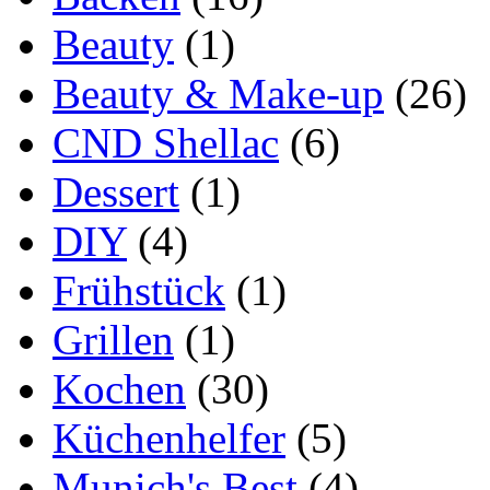
Beauty
(1)
Beauty & Make-up
(26)
CND Shellac
(6)
Dessert
(1)
DIY
(4)
Frühstück
(1)
Grillen
(1)
Kochen
(30)
Küchenhelfer
(5)
Munich's Best
(4)