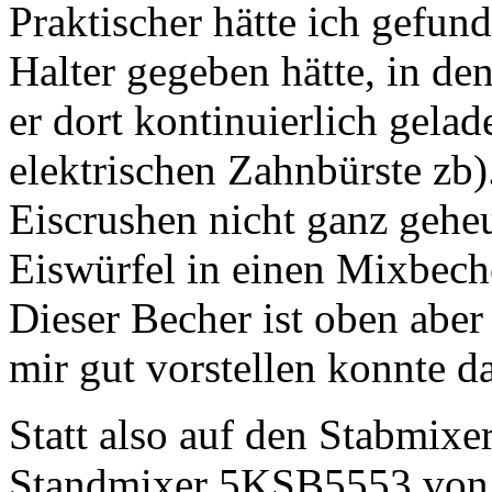
Praktischer hätte ich gefu
Halter gegeben hätte, in de
er dort kontinuierlich gelad
elektrischen Zahnbürste zb
Eiscrushen nicht ganz geheu
Eiswürfel in einen Mixbeche
Dieser Becher ist oben aber
mir gut vorstellen konnte da
Statt also auf den Stabmixer 
Standmixer 5KSB5553 von 