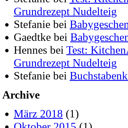
Grundrezept Nudelteig
Stefanie
bei
Babygeschen
Gaedtke
bei
Babygeschen
Hennes
bei
Test: Kitche
Grundrezept Nudelteig
Stefanie
bei
Buchstabenki
Archive
März 2018
(1)
Oktober 2015
(1)