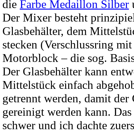
die
Farbe Medaillon Silber
u
Der Mixer besteht prinzipiel
Glasbehälter, dem Mittelst
stecken (Verschlussring mi
Motorblock – die sog. Basis
Der Glasbehälter kann ent
Mittelstück einfach abgeho
getrennt werden, damit der
gereinigt werden kann. Das
schwer und ich dachte zuers