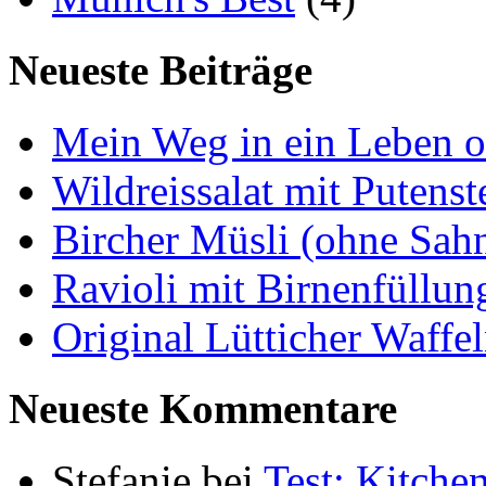
Neueste Beiträge
Mein Weg in ein Leben 
Wildreissalat mit Putenst
Bircher Müsli (ohne Sah
Ravioli mit Birnenfüllu
Original Lütticher Waffe
Neueste Kommentare
Stefanie
bei
Test: Kitch