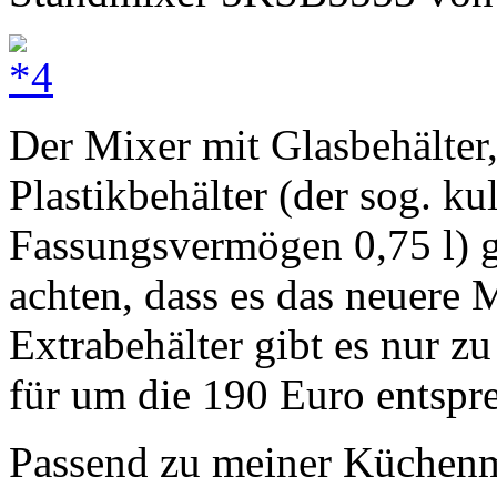
Der Mixer mit Glasbehälter,
Plastikbehälter (der sog. k
Fassungsvermögen 0,75 l) ge
achten, dass es das neuere M
Extrabehälter gibt es nur z
für um die 190 Euro entspre
Passend zu meiner Küchenma