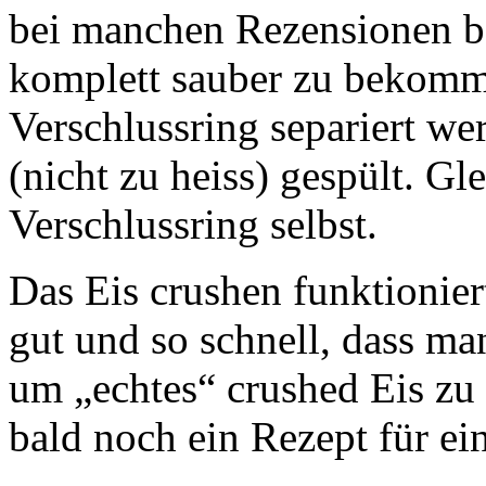
bei manchen Rezensionen b
komplett sauber zu bekomm
Verschlussring separiert w
(nicht zu heiss) gespült. Gl
Verschlussring selbst.
Das Eis crushen funktioniert
gut und so schnell, dass man
um „echtes“ crushed Eis zu
bald noch ein Rezept für ei