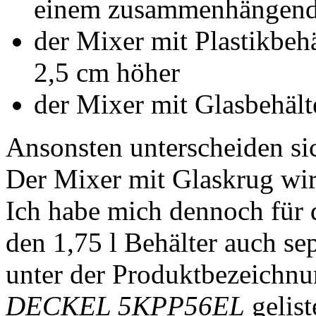
einem zusammenhängend
der Mixer mit Plastikbehä
2,5 cm höher
der Mixer mit Glasbehälte
Ansonsten unterscheiden sic
Der Mixer mit Glaskrug wird
Ich habe mich dennoch für d
den 1,75 l Behälter auch se
unter der Produktbezeichn
DECKEL 5KPP56EL
gelist