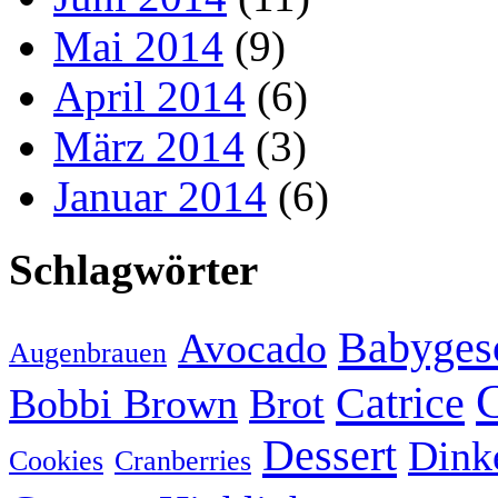
Mai 2014
(9)
April 2014
(6)
März 2014
(3)
Januar 2014
(6)
Schlagwörter
Babyges
Avocado
Augenbrauen
Catrice
Bobbi Brown
Brot
Dessert
Dink
Cookies
Cranberries