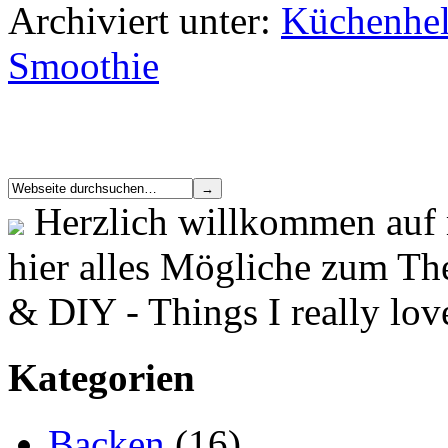
Archiviert unter:
Küchenhel
Smoothie
Herzlich willkommen auf 
hier alles Mögliche zum T
& DIY - Things I really lov
Kategorien
Backen
(16)