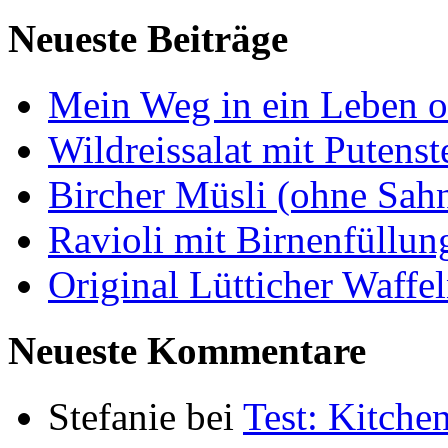
Neueste Beiträge
Mein Weg in ein Leben 
Wildreissalat mit Putenst
Bircher Müsli (ohne Sah
Ravioli mit Birnenfüllu
Original Lütticher Waffe
Neueste Kommentare
Stefanie
bei
Test: Kitch