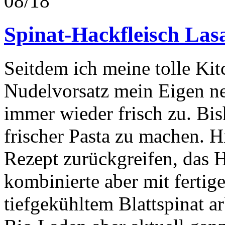
08/18
Spinat-Hackfleisch Las
Seitdem ich meine tolle Ki
Nudelvorsatz mein Eigen nen
immer wieder frisch zu. Bi
frischer Pasta zu machen. Hi
Rezept zurückgreifen, das H
kombinierte aber mit fertig
tiefgekühltem Blattspinat ar