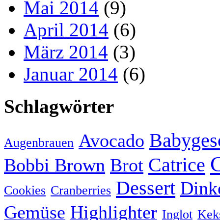
Mai 2014
(9)
April 2014
(6)
März 2014
(3)
Januar 2014
(6)
Schlagwörter
Babyges
Avocado
Augenbrauen
Catrice
Bobbi Brown
Brot
Dessert
Dink
Cookies
Cranberries
Gemüse
Highlighter
Inglot
Kek