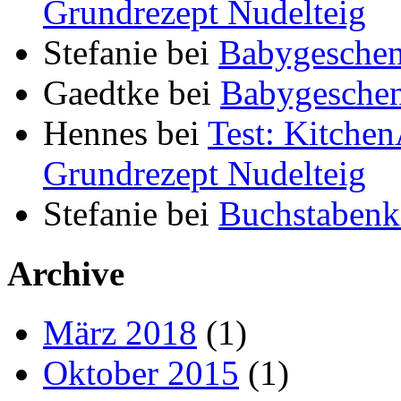
Grundrezept Nudelteig
Stefanie
bei
Babygeschen
Gaedtke
bei
Babygeschen
Hennes
bei
Test: Kitche
Grundrezept Nudelteig
Stefanie
bei
Buchstabenki
Archive
März 2018
(1)
Oktober 2015
(1)