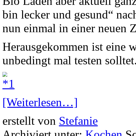
Bio Laden aber aktuell ganz
bin lecker und gesund“ nach
nun einmal in einer neuen 
Herausgekommen ist eine wir
unbedingt mal testen solltet
[Weiterlesen…]
erstellt von
Stefanie
Archiviert unter:
Kochen
S