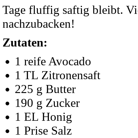
Tage fluffig saftig bleibt. V
nachzubacken!
Zutaten:
1 reife Avocado
1 TL Zitronensaft
225 g Butter
190 g Zucker
1 EL Honig
1 Prise Salz