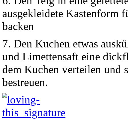
6. Den Teig in eine gefette
ausgekleidete Kastenform f
backen
7. Den Kuchen etwas auskü
und Limettensaft eine dickfl
dem Kuchen verteilen und s
bestreuen.