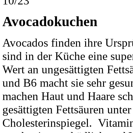
10/23
Avocadokuchen
Avocados finden ihre Ursp
sind in der Küche eine supe
Wert an ungesättigten Fett
und B6 macht sie sehr gesun
machen Haut und Haare sch
gesättigten Fettsäuren unte
Cholesterinspiegel. Vitamin