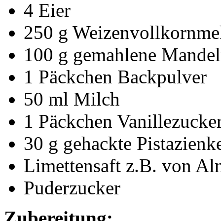
4 Eier
250 g Weizenvollkornme
100 g gemahlene Mande
1 Päckchen Backpulver
50 ml Milch
1 Päckchen Vanillezucke
30 g gehackte Pistazienk
Limettensaft z.B. von Al
Puderzucker
Zubereitung: