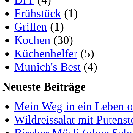
Frühstück
(1)
Grillen
(1)
Kochen
(30)
Küchenhelfer
(5)
Munich's Best
(4)
Neueste Beiträge
Mein Weg in ein Leben 
Wildreissalat mit Putenst
Bircher Müsli (ohne Sah